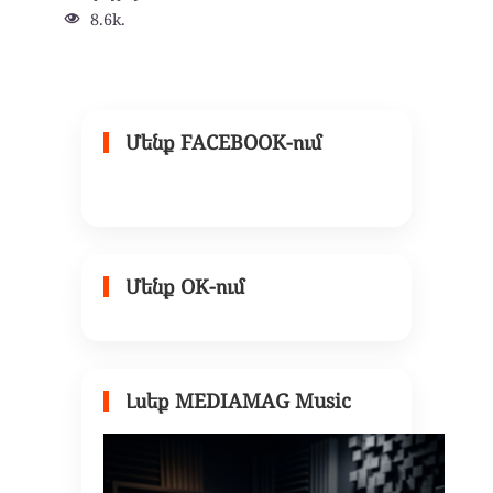
8.6k.
Մենք FACEBOOK-ում
Մենք OK-ում
Լսեք MEDIAMAG Music