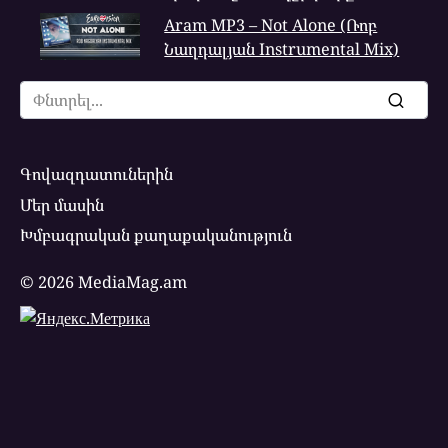
Aram MP3 – Not Alone (Ռոբ
Նաղդալյան Instrumental Mix)
Search
for:
Գովազդատուներին
Մեր մասին
Խմբագրական քաղաքականություն
© 2026 MediaMag.am