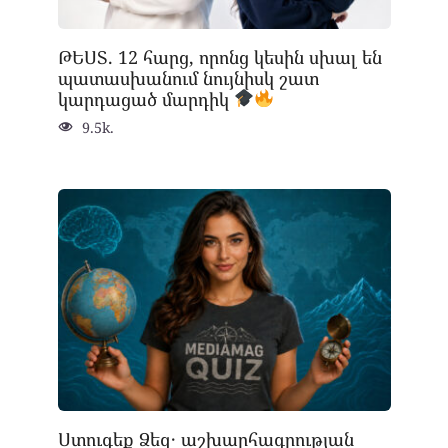
ԹԵՍՏ. 12 հարց, որոնց կեսին սխալ են
պատասխանում նույնիսկ շատ
կարդացած մարդիկ
9.5k.
Ստուգեք Ձեզ․ աշխարհագրության