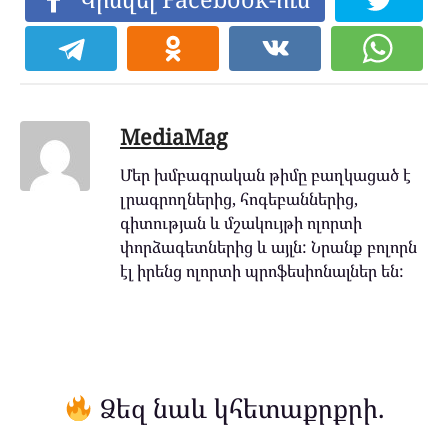
MediaMag
Մեր խմբագրական թիմը բաղկացած է
լրագրողներից, հոգեբաններից,
գիտության և մշակույթի ոլորտի
փորձագետներից և այլն: Նրանք բոլորն
էլ իրենց ոլորտի պրոֆեսիոնալներ են:
Ձեզ նաև կհետաքրքրի.