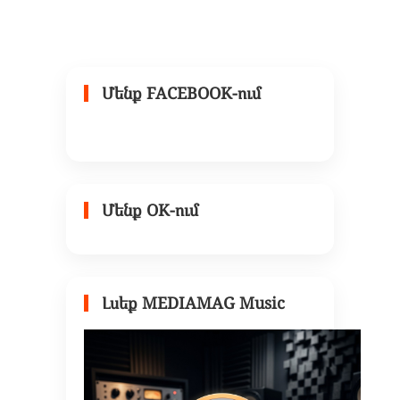
Մենք FACEBOOK-ում
Մենք OK-ում
Լսեք MEDIAMAG Music