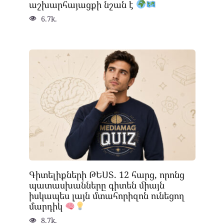
աշխարհայացքի նշան է
6.7k.
Գիտելիքների ԹԵՍՏ. 12 հարց, որոնց
պատասխանները գիտեն միայն
իսկապես լայն մտահորիզոն ունեցող
մարդիկ
8.7k.