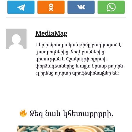
MediaMag
Մեր խմբագրական թիմը բաղկացած է
լրագրողներից, հոգեբաններից,
գիտության և մշակույթի ոլորտի
փորձագետներից և այլն: Նրանք բոլորն
էլ իրենց ոլորտի պրոֆեսիոնալներ են:
Ձեզ նաև կհետաքրքրի.