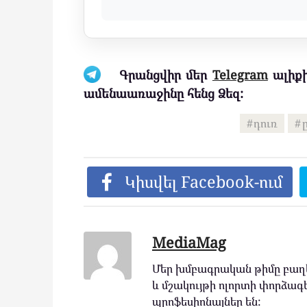
Գրանցվիր մեր
Telegram
ալիքի
ամենաառաջինը հենց Ձեզ:
դուռ
Կիսվել Facebook-ում
MediaMag
Մեր խմբագրական թիմը բաղկ
և մշակույթի ոլորտի փորձագե
պրոֆեսիոնալներ են: