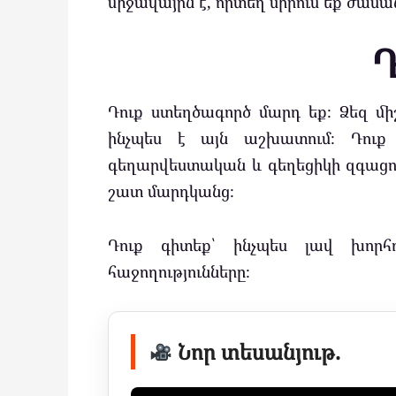
միջավայրն է, որտեղ սիրում եք ժամ
Դ
Դուք ստեղծագործ մարդ եք։ Ձեզ մի
ինչպես է այն աշխատում։ Դուք 
գեղարվեստական և գեղեցիկի զգացում։
շատ մարդկանց։
Դուք գիտեք՝ ինչպես լավ խորհո
հաջողությունները։
Նոր տեսանյութ.