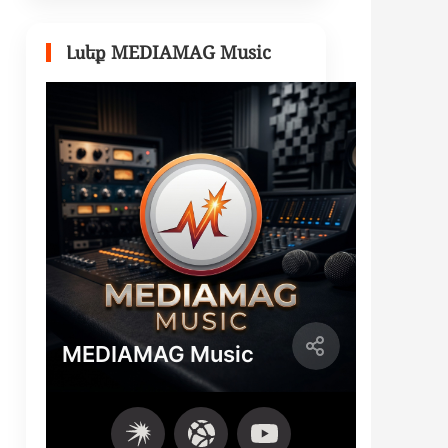
Լսեք MEDIAMAG Music