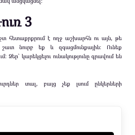
անակ անցկացնել։
ուռ 3
շտ հետաքրքրում է ողջ աշխարհն ու այն, թե
շատ նուրբ եք և զգացմունքային։ Ունեք
 Ձեր՝ կարեկցելու ունակությունը գրավում են
ւրդներ տալ, բայց չեք լսում ընկերների