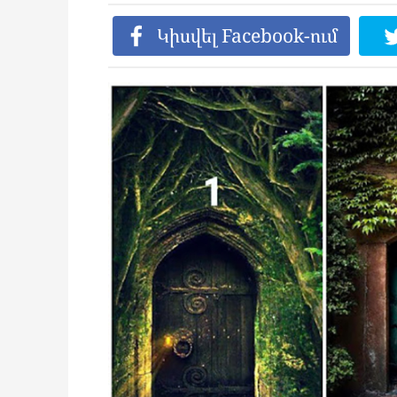
Կիսվել Facebook-ում