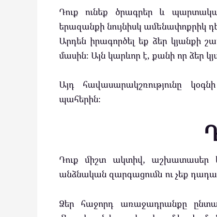
Դուք ունեք ծրագրեր և պարտական
երազանքի նույնիսկ ամենափոքրիկ դ
Արդեն իրագործել եք ձեր կյանքի շ
մասին։ Այն կարևոր է, քանի որ ձեր 
Այդ հավասարակշռությունը կօգն
պահերին։
Դ
Դուք միշտ ակտիվ, աշխատասեր 
անձնական զարգացումն ու չեք դադա
Ձեր հաջորդ առաջադրանքը ընտան