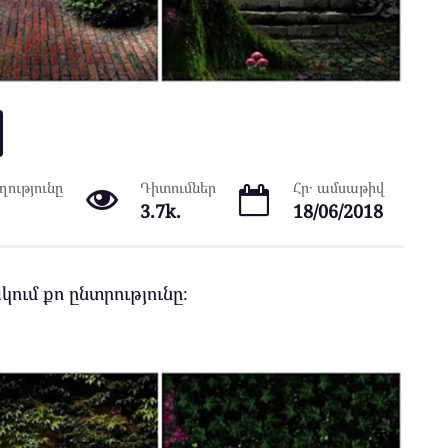
ությունը
Դիտումներ
Հր․ ամսաթիվ
3.7k.
18/06/2018
կում քո ընտրությունը։