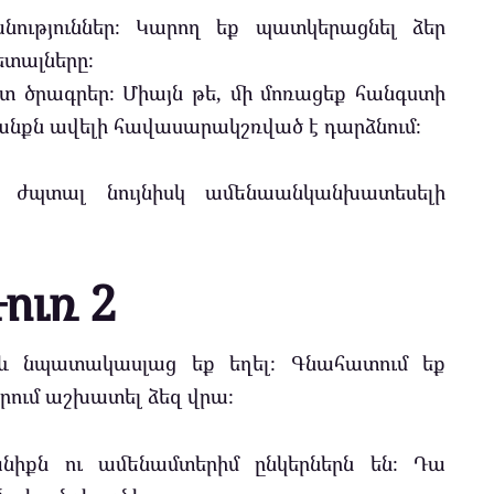
ություններ։ Կարող եք պատկերացնել ձեր
ետալները։
ատ ծրագրեր։ Միայն թե, մի մոռացեք հանգստի
կյանքն ավելի հավասարակշռված է դարձնում։
ի ժպտալ նույնիսկ ամենաանկանխատեսելի
ուռ 2
և նպատակասլաց եք եղել։ Գնահատում եք
րում աշխատել ձեզ վրա։
իքն ու ամենամտերիմ ընկերներն են։ Դա