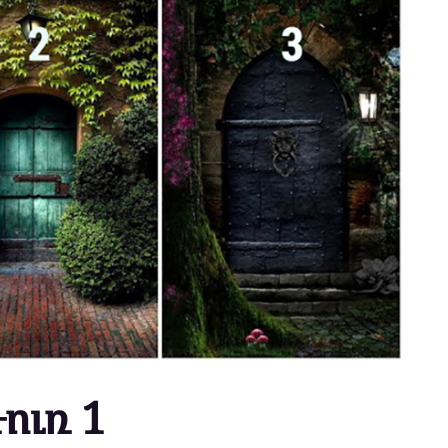
ուռ 1