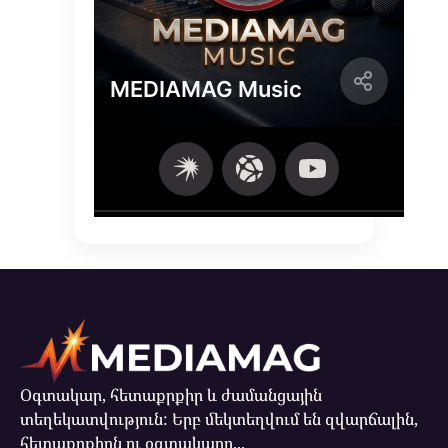
Օգտակար, հետաքրքիր և ժամանցային
տեղեկատվություն: Երբ մեկտեղվում են զվարճալին,
հետաքրքիրն ու օգտակարը...