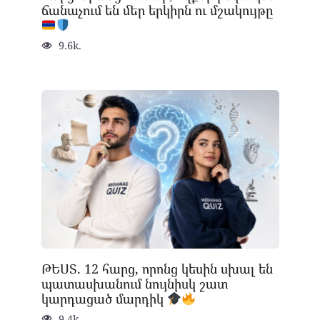
ճանաչում են մեր երկիրն ու մշակույթը
9.6k.
ԹԵՍՏ. 12 հարց, որոնց կեսին սխալ են
պատասխանում նույնիսկ շատ
կարդացած մարդիկ
9.4k.