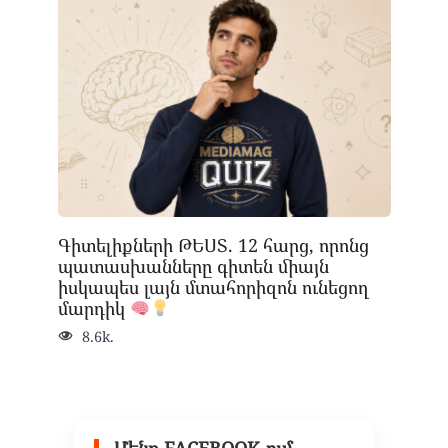
Գիտելիքների ԹԵՍՏ. 12 հարց, որոնց
պատասխանները գիտեն միայն
իսկապես լայն մտահորիզոն ունեցող
մարդիկ
8.6k.