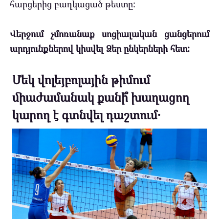
հարցերից բաղկացած թեստը:
Վերջում չմոռանաք սոցիալական ցանցերում
արդյունքներով կիսվել Ձեր ընկերների հետ:
Մեկ վոլեյբոլային թիմում
միաժամանակ քանի՞ խաղացող
կարող է գտնվել դաշտում․