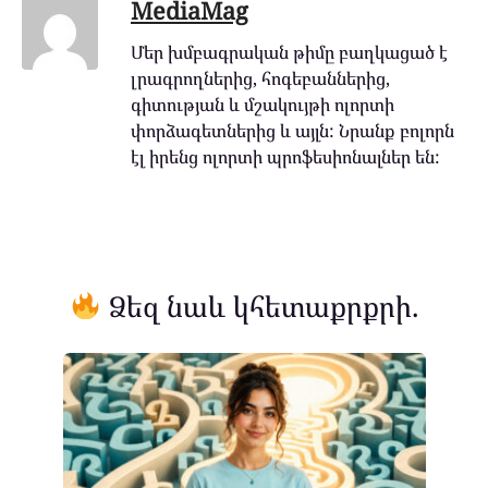
MediaMag
Մեր խմբագրական թիմը բաղկացած է
լրագրողներից, հոգեբաններից,
գիտության և մշակույթի ոլորտի
փորձագետներից և այլն: Նրանք բոլորն
էլ իրենց ոլորտի պրոֆեսիոնալներ են:
Ձեզ նաև կհետաքրքրի.