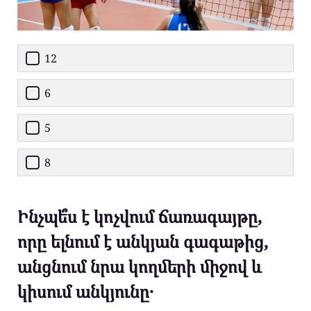
12
6
5
8
Ինչպե՞ս է կոչվում ճառագայթը,
որը ելնում է անկյան գագաթից,
անցնում նրա կողմերի միջով և
կիսում անկյունը․