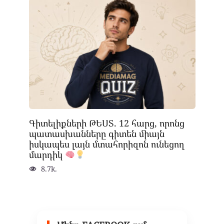
Գիտելիքների ԹԵՍՏ. 12 հարց, որոնց
պատասխանները գիտեն միայն
իսկապես լայն մտահորիզոն ունեցող
մարդիկ
8.7k.