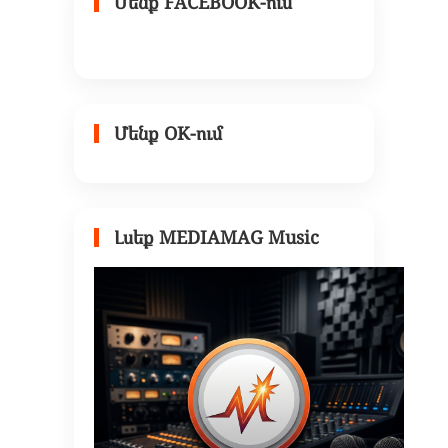
Մենք FACEBOOK-ում
Մենք OK-ում
Լսեք MEDIAMAG Music