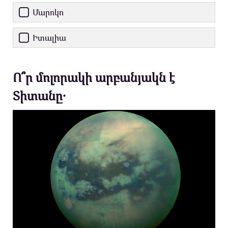
Մարոկո
Իտալիա
Ո՞ր մոլորակի արբանյակն է
Տիտանը․