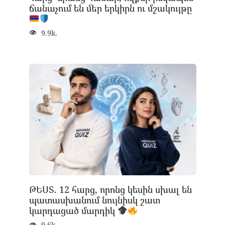
ճանաչում են մեր երկիրն ու մշակույթը
9.9k.
ԹԵՍՏ. 12 հարց, որոնց կեսին սխալ են
պատասխանում նույնիսկ շատ
կարդացած մարդիկ
9.6k.