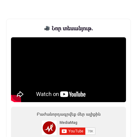
Նոր տեսանյութ.
Բաժանորդագրվեք մեր ալիքին