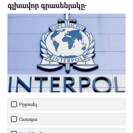
գլխավոր գրասենյակը․
Բրյուսել
Հաագա