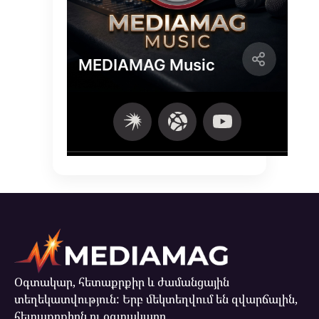
Օգտակար, հետաքրքիր և ժամանցային
տեղեկատվություն: Երբ մեկտեղվում են զվարճալին,
հետաքրքիրն ու օգտակարը...