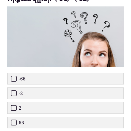
-66
-2
2
66