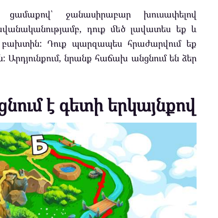
ցամաքով՝ ջանասիրաբար խուսափելով
ավանականությամբ, դուք մեծ լավատես եք և
 բախտին: Դուք պարզապես հրաժարվում եք
 Արդյունքում, նրանք հաճախ անցնում են ձեր
նում է գետի երկայնքով