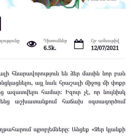
ությունը
Դիտումներ
Հր․ ամսաթիվ
6.5k.
12/07/2021
ալի հնարավորություն են ձեր մասին նոր բան
ցկացնելու, այլ նաև հրաշալի միջոց մի փոքր
 ազատվելու համար: Իզուր չէ, որ նույնիսկ
իրենց աշխատանքում հաճախ օգտագործում
աղթահարում պրոբլեմները: Անցեք «Ձեր կյանքի