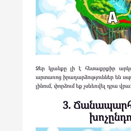
Ձեր կյանքը լի է հետաքրքիր արկ
արտառոց իրադարձություններ են սպա
լինում, փորձում եք չսևեռվել դրա վրա
3. Ճանապարհն
խոչընդո