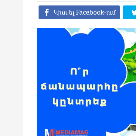
Կիսվել Facebook-ում