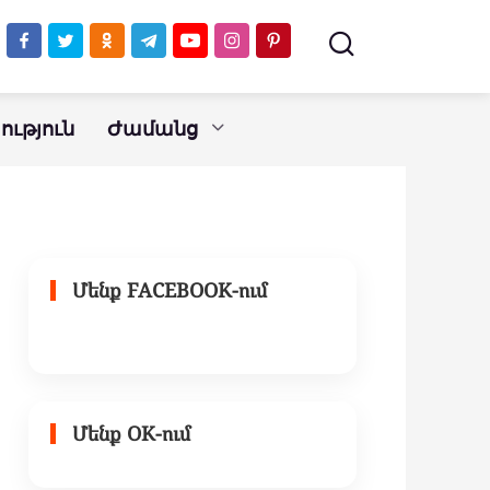
ւթյուն
Ժամանց
Մենք FACEBOOK-ում
Մենք OK-ում