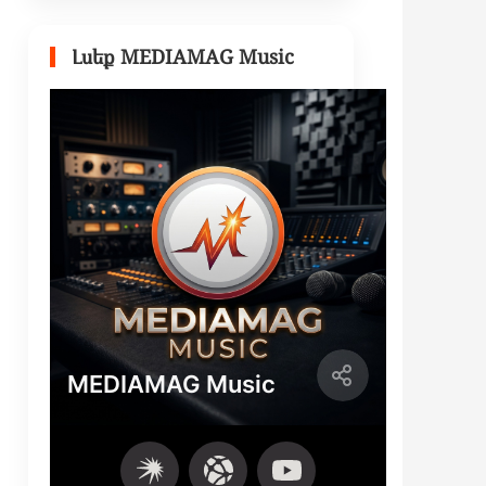
Լսեք MEDIAMAG Music