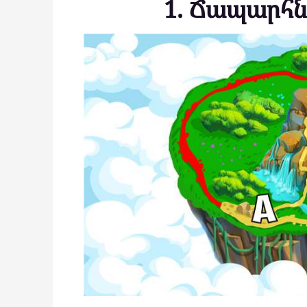
1. Ճապարհն