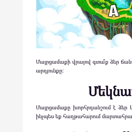
Մայրցամաքի վրայով գտա՞ք ձեր ճա
արդյունքը:
Մեկնա
Մայրցամաքը խորհրդանշում է ձեր 
ինչպես եք հաղթահարում մարտահրավե