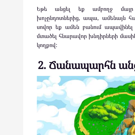
Եթե անցել եք ամբողջ մայր 
խոչընդոտներից, ապա, ամենայն հ
սովոր եք ամեն բանում ապավինել
մտածել հնարավոր խնդիրների մասին:
կողքով:
2. Ճանապարհն անց