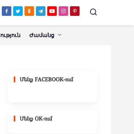
ւթյուն
Ժամանց
Մենք FACEBOOK-ում
Մենք OK-ում