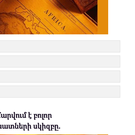
արվում է բոլոր
ատների սկիզբը.