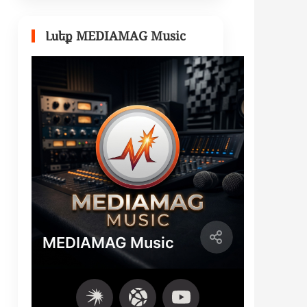
Լսեք MEDIAMAG Music