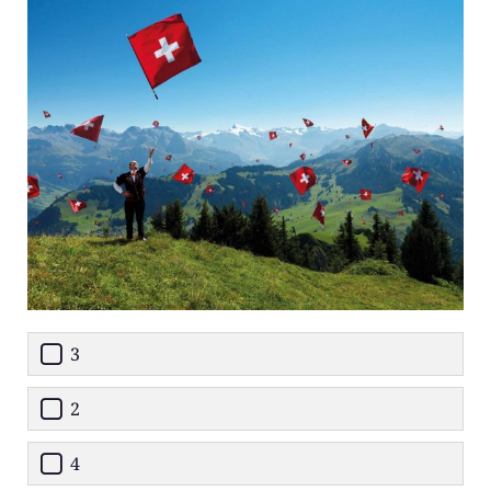
3
2
4