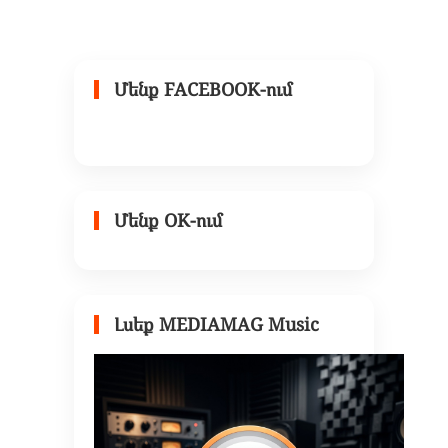
Մենք FACEBOOK-ում
Մենք OK-ում
Լսեք MEDIAMAG Music