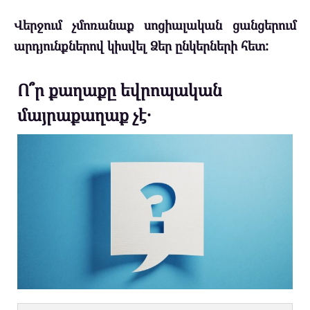
Վերջում չմոռանաք սոցիալական ցանցերում
արդյունքներով կիսվել Ձեր ընկերների հետ:
Ո՞ր քաղաքը եվրոպական
մայրաքաղաք չէ․