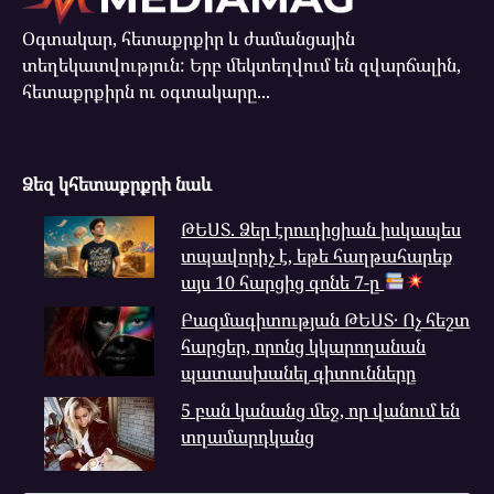
Օգտակար, հետաքրքիր և ժամանցային
տեղեկատվություն: Երբ մեկտեղվում են զվարճալին,
հետաքրքիրն ու օգտակարը...
Ձեզ կհետաքրքրի նաև
ԹԵՍՏ. Ձեր էրուդիցիան իսկապես
տպավորիչ է, եթե հաղթահարեք
այս 10 հարցից գոնե 7-ը
Բազմագիտության ԹԵՍՏ․ Ոչ հեշտ
հարցեր, որոնց կկարողանան
պատասխանել գիտունները
5 բան կանանց մեջ, որ վանում են
տղամարդկանց