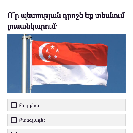
Ո՞ր պետության դրոշն եք տեսնում
լուսանկարում․
Թուրքիա
Բանգլադեշ