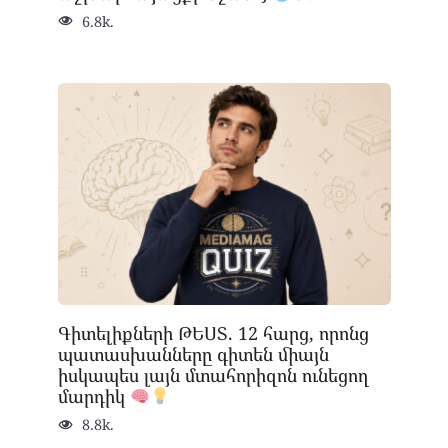
6.8k.
Գիտելիքների ԹԵՍՏ. 12 հարց, որոնց
պատասխանները գիտեն միայն
իսկապես լայն մտահորիզոն ունեցող
մարդիկ
8.8k.