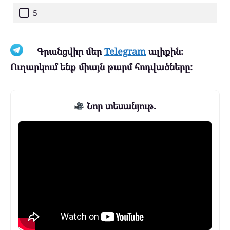
5
Գրանցվիր մեր
Telegram
ալիքին։
Ուղարկում ենք միայն թարմ հոդվածները:
Նոր տեսանյութ.