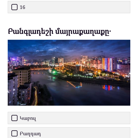
16
Բանգլադեշի մայրաքաղաքը․
Կաբուլ
Բաղդադ