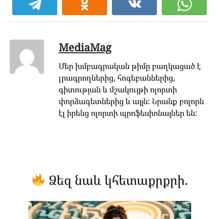
MediaMag
Մեր խմբագրական թիմը բաղկացած է
լրագրողներից, հոգեբաններից,
գիտության և մշակույթի ոլորտի
փորձագետներից և այլն: Նրանք բոլորն
էլ իրենց ոլորտի պրոֆեսիոնալներ են:
Ձեզ նաև կհետաքրքրի.