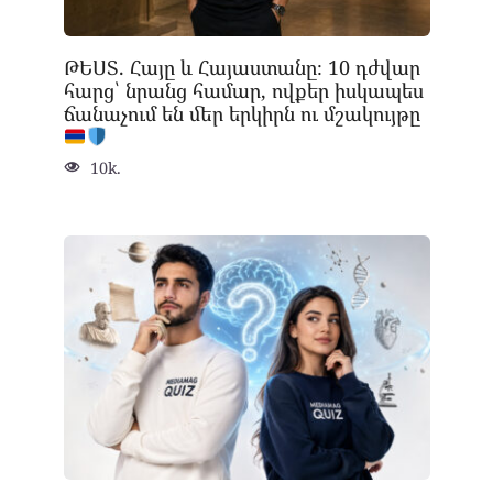
ԹԵՍՏ. Հայը և Հայաստանը։ 10 դժվար
հարց՝ նրանց համար, ովքեր իսկապես
ճանաչում են մեր երկիրն ու մշակույթը
10k.