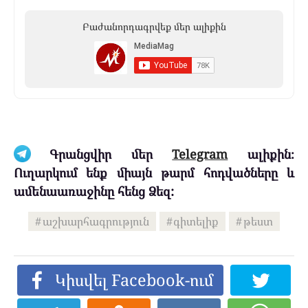
Բաժանորդագրվեք մեր ալիքին
Գրանցվիր մեր
Telegram
ալիքին։
Ուղարկում ենք միայն թարմ հոդվածները և
ամենաառաջինը հենց Ձեզ:
աշխարհագրություն
գիտելիք
թեստ
Կիսվել Facebook-ում