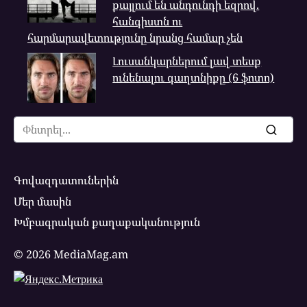
քայլում են անդունդի եզրով.
հանգիստն ու
հարմարավետությունը նրանց համար չեն
Լուսանկարներում լավ տեսք
ունենալու գաղտնիքը (6 ֆոտո)
Search
for:
Գովազդատուներին
Մեր մասին
Խմբագրական քաղաքականություն
© 2026 MediaMag.am