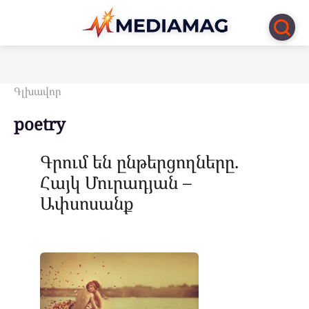
Перейти
к
контенту
Գլխավոր
poetry
Գրում են ընթերցողները.
Հայկ Մուրադյան –
Ափսոսանք