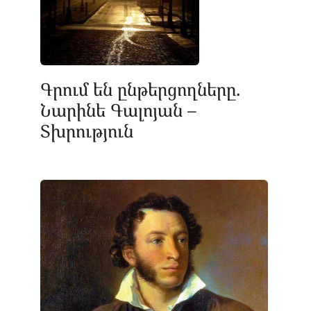
Գրում են ընթերցողները.
Նարինե Գալոյան –
Տխրություն