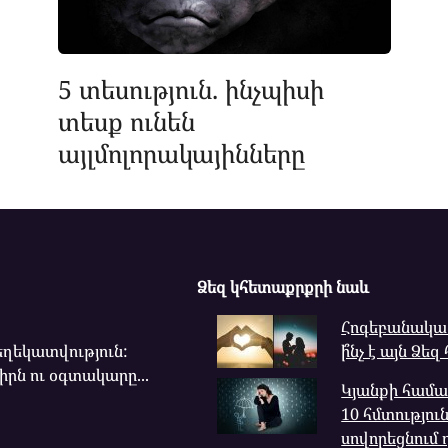
5 տեսություն. ինչպիսի
տեսք ունեն
այլմոլորակայինները
Ձեզ կհետաքրքրի նաև
Հոգեբանական
ղեկատվություն:
ի՞նչ է այն Ձե
րն ու օգտակարը...
Կյանքի համ
10 հմտություն
սովորեցնում 