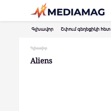
Перейти
к
контенту
Գլխավոր
Շփում գեղեցիկի հետ
Գլխավոր
Aliens