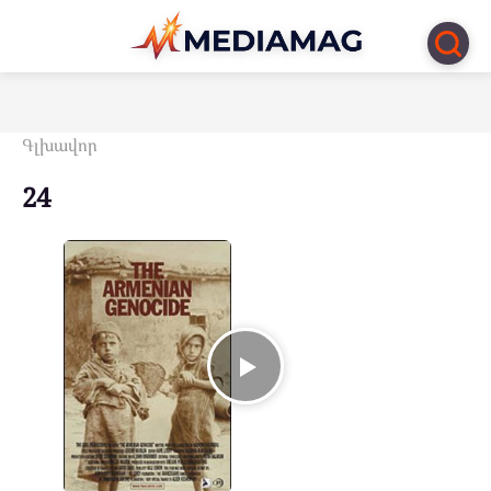
Перейти
к
контенту
Գլխավոր
24