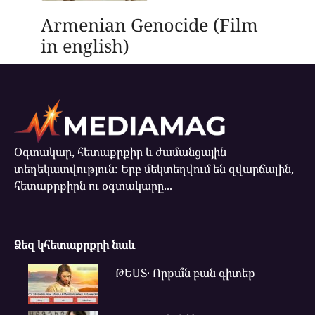
Armenian Genocide (Film
in english)
Օգտակար, հետաքրքիր և ժամանցային
տեղեկատվություն: Երբ մեկտեղվում են զվարճալին,
հետաքրքիրն ու օգտակարը...
Ձեզ կհետաքրքրի նաև
ԹԵՍՏ․ Որքա՞ն բան գիտեք