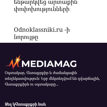
ենթարկվեց արտաքին
փոփոխությունների
Odnoklassniki.ru -ի
նորույթը
Օգտակար, հետաքրքիր և ժամանցային
տեղեկատվություն: Երբ մեկտեղվում են զվարճալին,
հետաքրքիրն ու օգտակարը...
Ձեզ կհետաքրքրի նաև