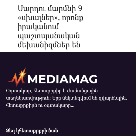
Մարդու մարմնի 9
«սխալներ», որոնք
իրականում
պաշտպանական
մեխանիզմներ են
Օգտակար, հետաքրքիր և ժամանցային
տեղեկատվություն: Երբ մեկտեղվում են զվարճալին,
հետաքրքիրն ու օգտակարը...
Ձեզ կհետաքրքրի նաև