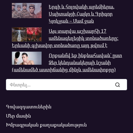
Երգի և հոլովակի պրեմիերա.
Սպիտակցի Հայկո և Գրիգոր
Կյոկչյան – Մամ ջան
Այս տարվա աշխարհի 17
ամենագեղեցիկ տոնածառերը:
Երևանի գլխավոր տոնածառը այդ թվում է
Որքանո՞վ եք ինքնահավան՝ ըստ
Ձեր կենդանակերպի նշանի
(ամենամեծ աստիճանից մինչև ամենափոքրը)
Search
for:
Գովազդատուներին
Մեր մասին
Խմբագրական քաղաքականություն