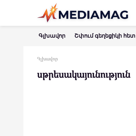
Перейти
к
контенту
Գլխավոր
Շփում գեղեցիկի հետ
Գլխավոր
սթրեսակայունություն