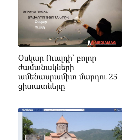
Օսկար Ուալդի՝ բոլոր
ժամանակների
ամենասրամիտ մարդու 25
ցիտատները