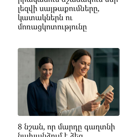
լեզվի սայթաքումները,
կատակներն ու
մոռացկոտությունը
8 նշան, որ մարդը գաղտնի
նախանձում է ձեզ