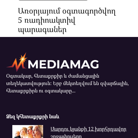
Առօրյայում օգտագործվող
5 ռադիոակտիվ
պարագաներ
Օգտակար, հետաքրքիր և ժամանցային
տեղեկատվություն: Երբ մեկտեղվում են զվարճալին,
հետաքրքիրն ու օգտակարը...
Ձեզ կհետաքրքրի նաև
Մարդու կյանքի 12 խորհրդավոր
շրջափուլերը