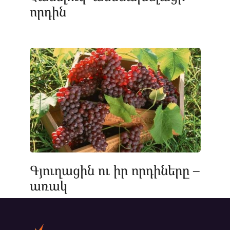
որդին
Գյուղացին ու իր որդիները –
առակ