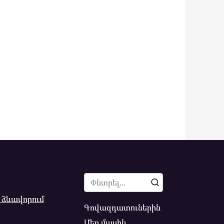
Search
for:
 ձևավորում
Գովազդատուներին
Մեր մասին