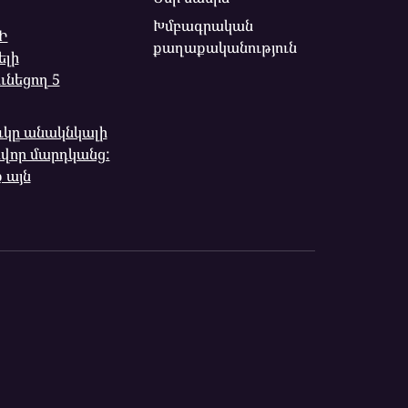
Խմբագրական
Ի
քաղաքականություն
լի
ւնեցող 5
ուկը անակնկալի
ավոր մարդկանց:
ք այն