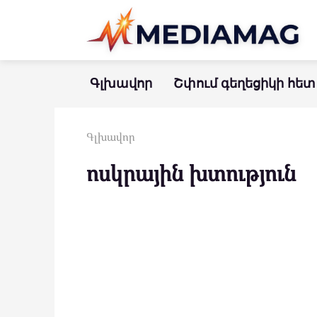
Перейти
к
контенту
Գլխավոր
Շփում գեղեցիկի հետ
Գլխավոր
ոսկրային խտություն