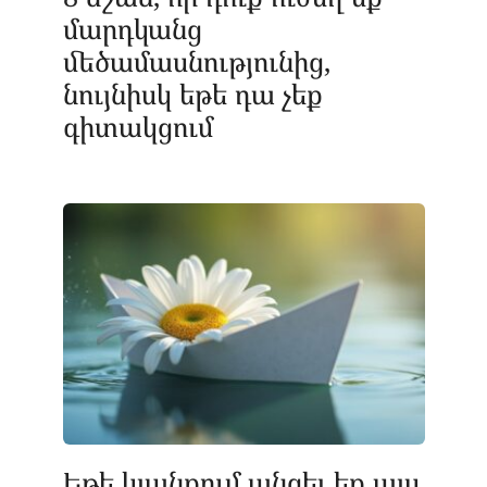
մարդկանց
մեծամասնությունից,
նույնիսկ եթե դա չեք
գիտակցում
Եթե ​​կյանքում անցել եք այս