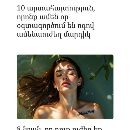
10 արտահայտություն,
որոնք ամեն օր
օգտագործում են ոգով
ամենաուժեղ մարդիկ
8 նշան, որ դուք ուժեղ եք