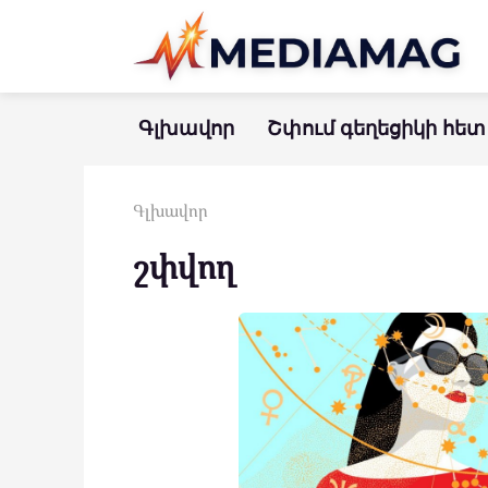
Перейти
к
контенту
Գլխավոր
Շփում գեղեցիկի հետ
Գլխավոր
շփվող