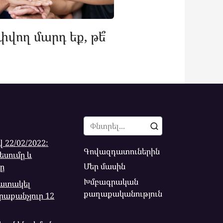
փվող մարդ եք, թե՞
Search
for:
 22/02/2022:
Գովազդատուներին
սումը և
Մեր մասին
ը
Խմբագրական
կատակել
քաղաքականություն
րաքանչյուր 12