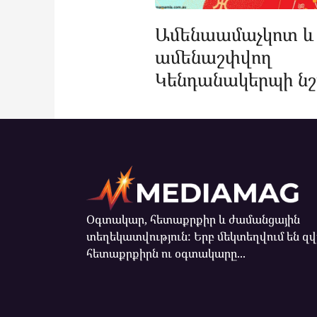
Ամենաամաչկոտ և
ամենաշփվող
Կենդանակերպի նշ
Օգտակար, հետաքրքիր և ժամանցային
տեղեկատվություն: Երբ մեկտեղվում են զ
հետաքրքիրն ու օգտակարը...