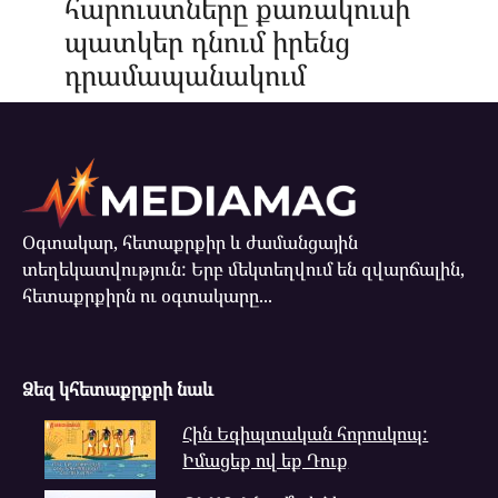
հարուստները քառակուսի
պատկեր դնում իրենց
դրամապանակում
Օգտակար, հետաքրքիր և ժամանցային
տեղեկատվություն: Երբ մեկտեղվում են զվարճալին,
հետաքրքիրն ու օգտակարը...
Ձեզ կհետաքրքրի նաև
Հին Եգիպտական հորոսկոպ:
Իմացեք ով եք Դուք