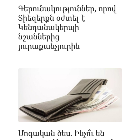
Գերունակություններ, որով
Տիեզերքն օժտել է
Կենդանակերպի
նշաններից
յուրաքանչյուրին
Մոգական ծես. Ինչո՞ւ են