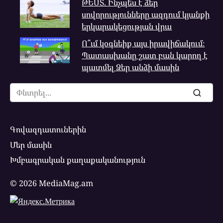
ԹԵՍՏ. Ինչպե՞ս է ձեր
սովորությունները ազդում կյանքի
երկարակեցության վրա
Ո՞ւմ կօգնեիք այս իրավիճակում։
Պատասխանը շատ բան կարող է
պատմել Ձեր անձի մասին
Search
for:
Գովազդատուներին
Մեր մասին
Խմբագրական քաղաքականություն
© 2026 MediaMag.am