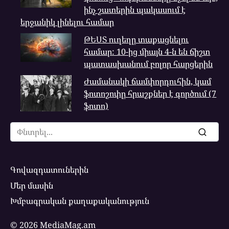
ինչ շատերին պակասում է
երջանիկ լինելու համար
ԹԵՍՏ ուղեղը տաքացնելու
համար: 10-ից միայն 4-ն են ճիշտ
պատասխանում բոլոր հարցերին
Ժամանակի ճամփորդուհին, կամ
ֆոտոշոփը հրաշքներ է գործում (7
ֆոտո)
Search
for:
Գովազդատուներին
Մեր մասին
Խմբագրական քաղաքականություն
© 2026 MediaMag.am