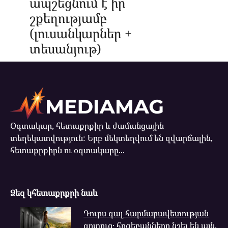
ապշեցնում է իր
շքեղությամբ
(լուսանկարներ +
տեսանյութ)
Օգտակար, հետաքրքիր և ժամանցային
տեղեկատվություն: Երբ մեկտեղվում են զվարճալին,
հետաքրքիրն ու օգտակարը...
Ձեզ կհետաքրքրի նաև
Դուրս գալ հարմարավետության
գոտուց․ հոգեբանները նշել են այն,