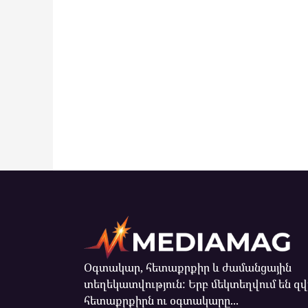
Օգտակար, հետաքրքիր և ժամանցային
տեղեկատվություն: Երբ մեկտեղվում են զ
հետաքրքիրն ու օգտակարը...