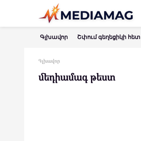
Перейти
к
контенту
Գլխավոր
Շփում գեղեցիկի հետ
Գլխավոր
մեդիամագ թեստ