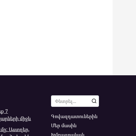
Search
for:
ք 7
Գովազդատուներին
կարների միջև
Մեր մասին
մը: Աստղեր,
Խմբագրական