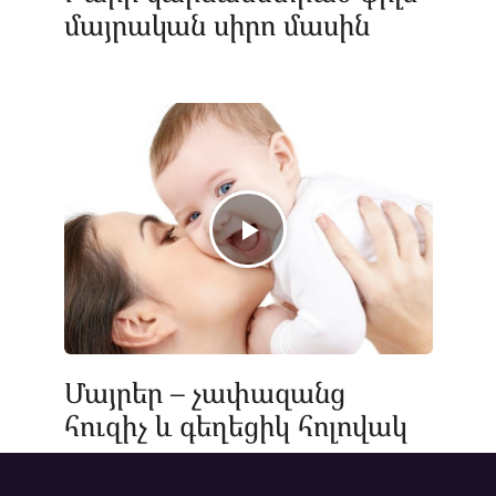
մայրական սիրո մասին
Մայրեր – չափազանց
հուզիչ և գեղեցիկ հոլովակ