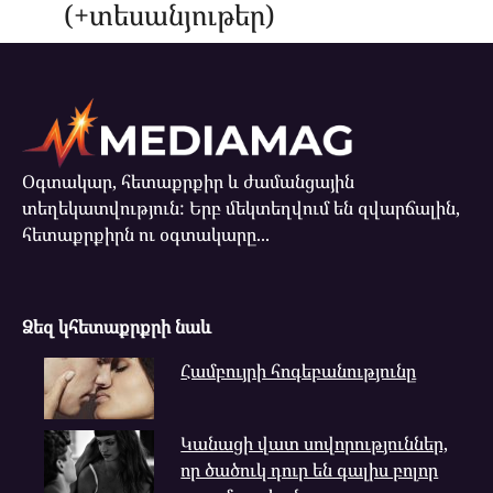
(+տեսանյութեր)
Օգտակար, հետաքրքիր և ժամանցային
տեղեկատվություն: Երբ մեկտեղվում են զվարճալին,
հետաքրքիրն ու օգտակարը...
Ձեզ կհետաքրքրի նաև
Համբույրի հոգեբանությունը
Կանացի վատ սովորություններ,
որ ծածուկ դուր են գալիս բոլոր