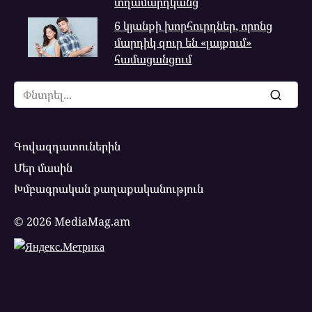
տղամարդկանց
6 կյանքի խորհուրդներ, որոնց
մարդիկ զուր են «լայքում»
համացանցում
Search
for:
Գովազդատուներին
Մեր մասին
Խմբագրական քաղաքականություն
© 2026 MediaMag.am