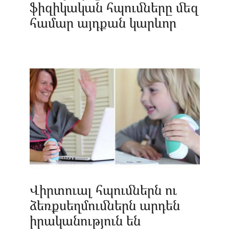
ֆիզիկական հպումները մեզ
համար այդքան կարևոր
Վիրտուալ հպումներն ու
ձեռքսեղմումներն արդեն
իրականություն են