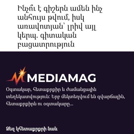
Ինչո՞ւ է գիշերն ամեն ինչ
անհույս թվում, իսկ
առավոտյան՝ լրիվ այլ
կերպ. գիտական
բացատրություն
Օգտակար, հետաքրքիր և ժամանցային
տեղեկատվություն: Երբ մեկտեղվում են զվարճալին,
հետաքրքիրն ու օգտակարը...
Ձեզ կհետաքրքրի նաև