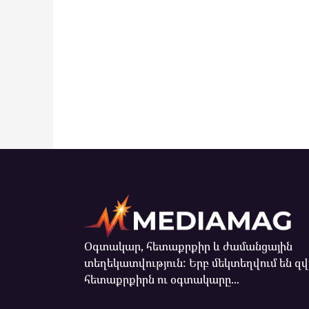
Օգտակար, հետաքրքիր և ժամանցային
տեղեկատվություն: Երբ մեկտեղվում են զ
հետաքրքիրն ու օգտակարը...