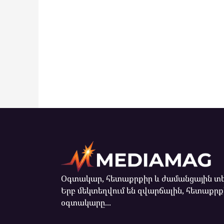
Օգտակար, հետաքրքիր և ժամանցային տե
Երբ մեկտեղվում են զվարճալին, հետաքրք
օգտակարը...