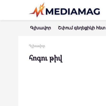
Перейти
к
контенту
Գլխավոր
Շփում գեղեցիկի հետ
Գլխավոր
հոգու թիվ