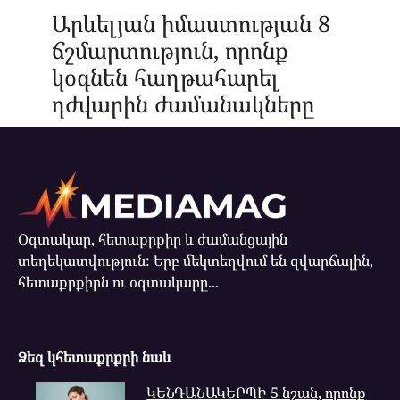
Արևելյան իմաստության 8
ճշմարտություն, որոնք
կօգնեն հաղթահարել
դժվարին ժամանակները
Օգտակար, հետաքրքիր և ժամանցային
տեղեկատվություն: Երբ մեկտեղվում են զվարճալին,
հետաքրքիրն ու օգտակարը...
Ձեզ կհետաքրքրի նաև
ԿԵՆԴԱՆԱԿԵՐՊԻ 5 նշան, որոնք