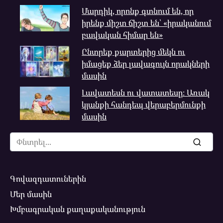
Մարդիկ, որոնք գտնում են, որ
իրենք միշտ ճիշտ են՝ «իրականում
բավական հիմար են»
Ընտրեք քարտերից մեկն ու
իմացեք ձեր լավագույն որակների
մասին
Լավատեսն ու վատատեսը։ Առակ
կյանքի հանդեպ վերաբերմունքի
մասին
Search
for:
Գովազդատուներին
Մեր մասին
Խմբագրական քաղաքականություն