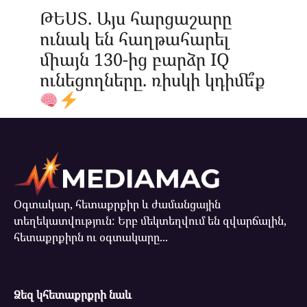
ԹԵՍՏ. Այս հարցաշարը
ունակ են հաղթահարել
միայն 130-ից բարձր IQ
ունեցողները. ռիսկի կդիմե՞ք
Օգտակար, հետաքրքիր և ժամանցային
տեղեկատվություն: Երբ մեկտեղվում են զվարճալին,
հետաքրքիրն ու օգտակարը...
Ձեզ կհետաքրքրի նաև