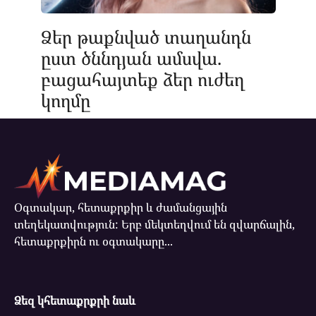
Ձեր թաքնված տաղանդն
ըստ ծննդյան ամսվա.
բացահայտեք ձեր ուժեղ
կողմը
Օգտակար, հետաքրքիր և ժամանցային
տեղեկատվություն: Երբ մեկտեղվում են զվարճալին,
հետաքրքիրն ու օգտակարը...
Ձեզ կհետաքրքրի նաև