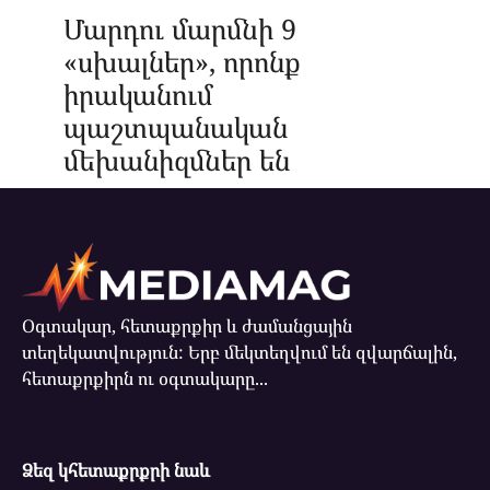
Մարդու մարմնի 9
«սխալներ», որոնք
իրականում
պաշտպանական
մեխանիզմներ են
Օգտակար, հետաքրքիր և ժամանցային
տեղեկատվություն: Երբ մեկտեղվում են զվարճալին,
հետաքրքիրն ու օգտակարը...
Ձեզ կհետաքրքրի նաև