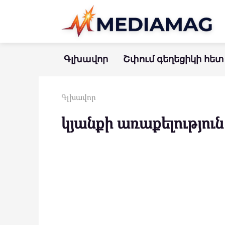
Перейти
к
контенту
Գլխավոր
Շփում գեղեցիկի հետ
Գլխավոր
կյանքի առաքելություն