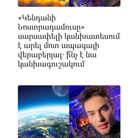
«Կենդանի
Նոստրադամուսը»
սարսափելի կանխատեսում
է արել մոտ ապագայի
վերաբերյալ․ ի՞նչ է նա
կանխագուշակում