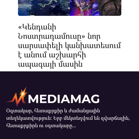
«Կենդանի
Նոստրադամուսը» նոր
սարսափելի կանխատեսում
է անում աշխարհի
ապագայի մասին
Օգտակար, հետաքրքիր և ժամանցային
տեղեկատվություն: Երբ մեկտեղվում են զվարճալին,
հետաքրքիրն ու օգտակարը...