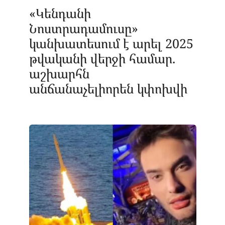
«Կենդանի
Նոստրադամուսը»
կանխատեսում է արել 2025
թվականի վերջի համար.
աշխարհն
անճանաչելիորեն կփոխվի