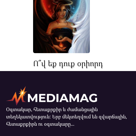
Ո՞վ եք դուք օրիորդ
Օգտակար, հետաքրքիր և ժամանցային
տեղեկատվություն: Երբ մեկտեղվում են զվարճալին,
հետաքրքիրն ու օգտակարը...