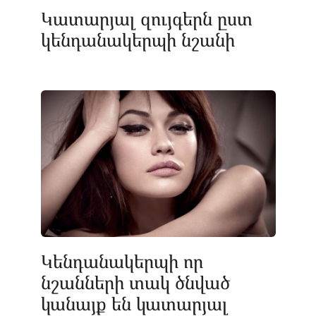
Կատարյալ զույգերն ըստ
կենդանակերպի նշանի
Կենդանակերպի որ
նշանների տակ ծնված
կանայք են կատարյալ