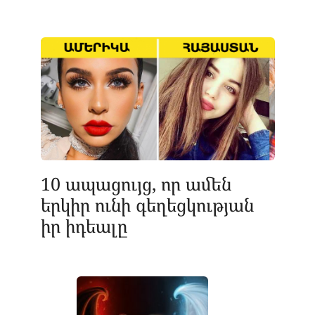
10 ապացույց, որ ամեն
երկիր ունի գեղեցկության
իր իդեալը