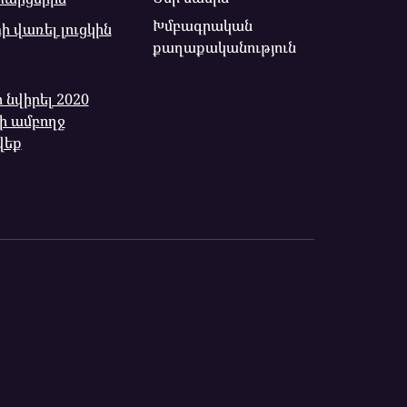
Խմբագրական
 վառել լուցկին
քաղաքականություն
ի նվիրել 2020
ի ամբողջ
վեք