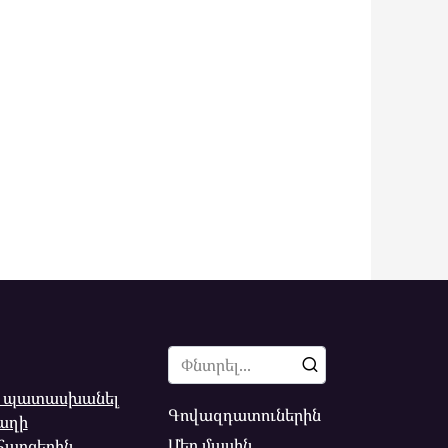
Search
for:
ս պատասխանել
Գովազդատուներին
աղի
Մեր մասին
հարցերին