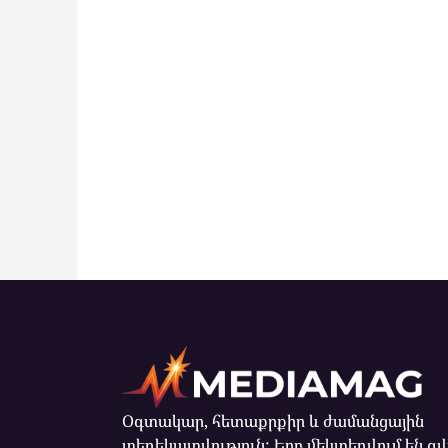
Օգտակար, հետաքրքիր և ժամանցային
տեղեկատվություն: Երբ մեկտեղվում են զ