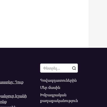
Search
for:
Գովազդատուներին
ստեր: Դուք
Մեր մասին
Խմբագրական
նչյուր նշանի
քաղաքականություն
րոնք