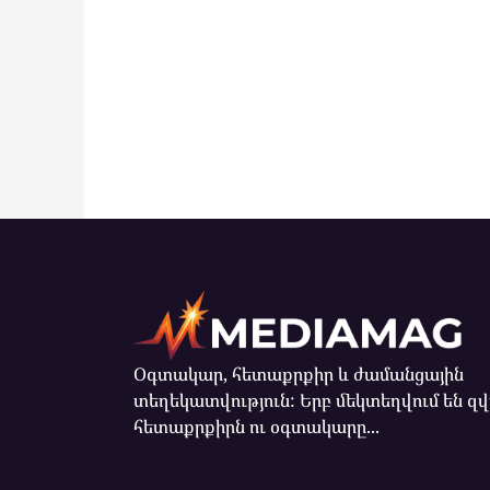
Օգտակար, հետաքրքիր և ժամանցային
տեղեկատվություն: Երբ մեկտեղվում են զ
հետաքրքիրն ու օգտակարը...