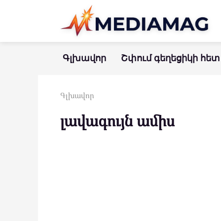
Перейти
к
контенту
Գլխավոր
Շփում գեղեցիկի հետ
Գլխավոր
լավագույն ամիս