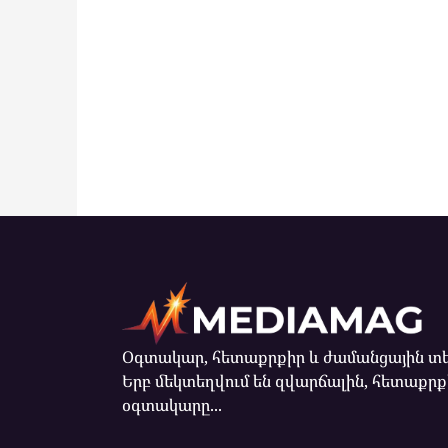
Օգտակար, հետաքրքիր և ժամանցային տե
Երբ մեկտեղվում են զվարճալին, հետաքրք
օգտակարը...