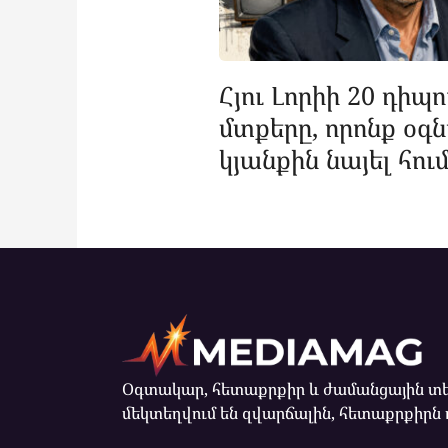
Հյու Լորիի 20 դիպո
մտքերը, որոնք օգն
կյանքին նայել հու
Օգտակար, հետաքրքիր և ժամանցային տե
մեկտեղվում են զվարճալին, հետաքրքիրն 