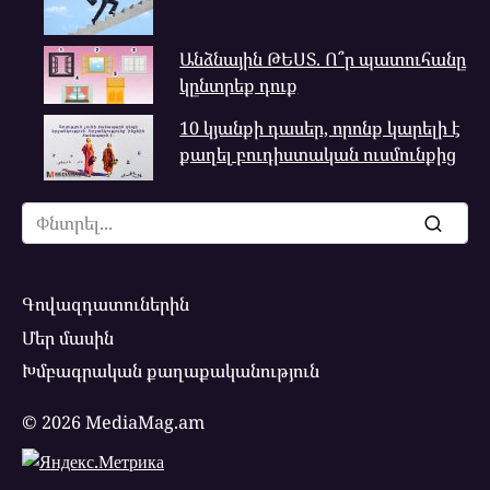
Անձնային ԹԵՍՏ. Ո՞ր պատուհանը
կընտրեք դուք
10 կյանքի դասեր, որոնք կարելի է
քաղել բուդիստական ուսմունքից
Search
for:
Գովազդատուներին
Մեր մասին
Խմբագրական քաղաքականություն
© 2026 MediaMag.am