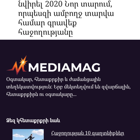
նվիրել 2020 Նոր տարում,
որպեսզի ամբողջ տարվա
համար գրավեք
հաջողությանը
Օգտակար, հետաքրքիր և ժամանցային
տեղեկատվություն: Երբ մեկտեղվում են զվարճալին,
հետաքրքիրն ու օգտակարը...
Ձեզ կհետաքրքրի նաև
Հաջողության 10 գաղտնիքներ