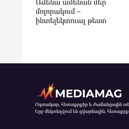
Ամենա ամենան մեր
մոլորակում –
ինտելեկտուալ թեստ
Օգտակար, հետաքրքիր և ժամանցային տե
Երբ մեկտեղվում են զվարճալին, հետաքրքի