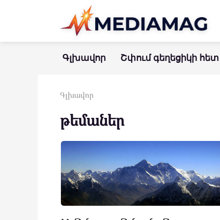
Перейти
к
контенту
Գլխավոր
Շփում գեղեցիկի հետ
Գլխավոր
թեմաներ