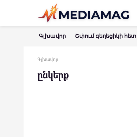
Перейти
к
контенту
Գլխավոր
Շփում գեղեցիկի հետ
Գլխավոր
ընկերք