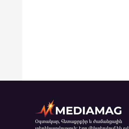
Օգտակար, հետաքրքիր և ժամանցային
տեղեկատվություն: Երբ մեկտեղվում են զ