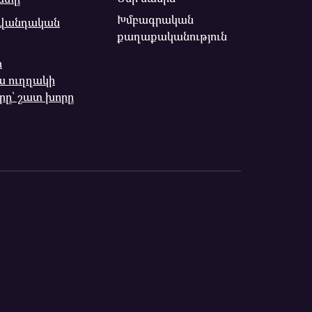
Խմբագրական
ավանդական
քաղաքականություն
ի
ա ուղղակի
րը՝ շատ խորը