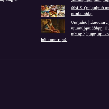
ԹԵՍՏ. Հայկական 
ուտեստներ
Սողոմոն իմաստուն
պատվիրանները: Ս
պետք է կարդալ: Խո
իմաստություն