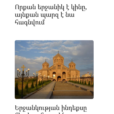
Որքան երջանիկ է կինը,
այնքան պարզ է նա
հագնվում
Երջանկության ինդեքսը