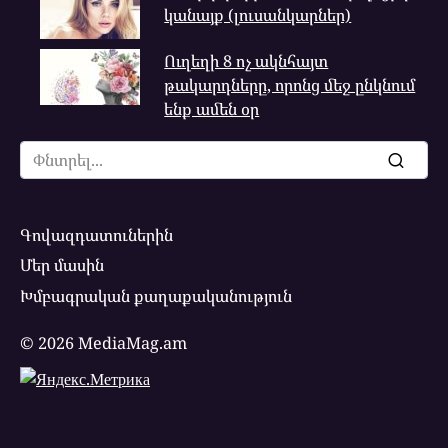
կանայք (լուսանկարներ)
Ուղեղի 8 ոչ ակնհայտ
թակարդները, որոնց մեջ ընկնում
ենք ամեն օր
Search
for:
Գովազդատուներին
Մեր մասին
Խմբագրական քաղաքականություն
© 2026 MediaMag.am