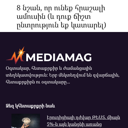
8 նշան, որ ունեք հրաշալի
ամուսին (և դուք ճիշտ
ընտրություն եք կատարել)
Օգտակար, հետաքրքիր և ժամանցային
տեղեկատվություն: Երբ մեկտեղվում են զվարճալին,
հետաքրքիրն ու օգտակարը...
Ձեզ կհետաքրքրի նաև
Էրուդիցիայի դժվար ԹԵՍՏ. միայն
5%-ն այն կանցնի առանց