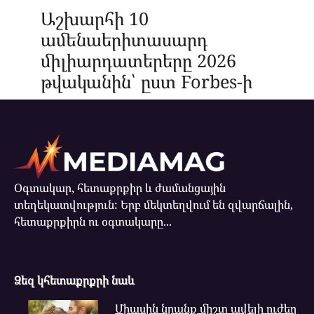
Աշխարհի 10
ամենաերիտասարդ
միլիարդատերերը 2026
թվականին՝ ըստ Forbes-ի
Օգտակար, հետաքրքիր և ժամանցային
տեղեկատվություն: Երբ մեկտեղվում են զվարճալին,
հետաքրքիրն ու օգտակարը...
Ձեզ կհետաքրքրի նաև
Միասին նրանք միշտ ավելի ուժեղ