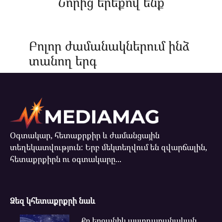
Նորից երեքով ենք
Բոլոր ժամանակներում ինձ
տանող երգ
Օգտակար, հետաքրքիր և ժամանցային
տեղեկատվություն: Երբ մեկտեղվում են զվարճալին,
հետաքրքիրն ու օգտակարը...
Ձեզ կհետաքրքրի նաև
Քո երջանիկ աստղաբանական