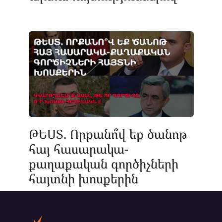
ԹԵՍՏ. Որքանո՞վ եք ծանոթ
հայ հասարակա-
քաղաքական գործիչների
հայտնի խոսքերին