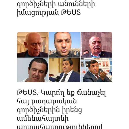
գործիչների անունների
իմացության ԹԵՍՏ
ԹԵՍՏ. Կարո՞ղ եք ճանաչել
հայ քաղաքական
գործիչներին իրենց
ամենահայտնի
արտահայտություններով