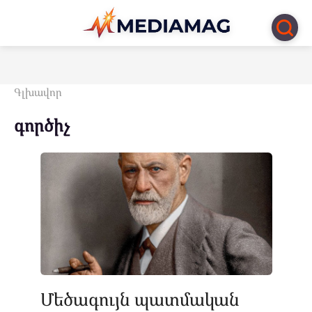
Перейти
к
контенту
Գլխավոր
գործիչ
Մեծագույն պատմական