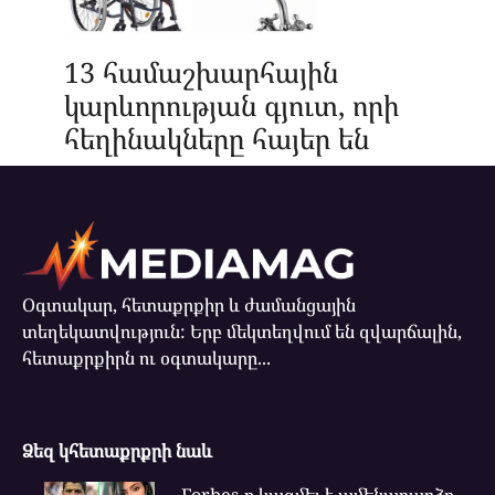
13 համաշխարհային
կարևորության գյուտ, որի
հեղինակները հայեր են
Օգտակար, հետաքրքիր և ժամանցային
տեղեկատվություն: Երբ մեկտեղվում են զվարճալին,
հետաքրքիրն ու օգտակարը...
Ձեզ կհետաքրքրի նաև