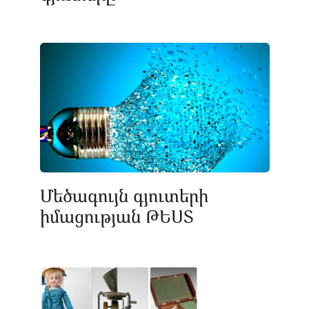
Մեծագույն գյուտերի
իմացության ԹԵՍՏ