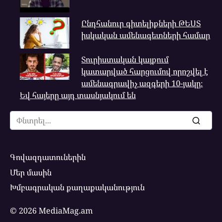
Ընդհանուր գիտելիքների ԹԵՍՏ
իսկական ամենագետների համար
Տուրիստական կայքում
կատարված հարցումով որոշվել է
ամենագրավիչ ազգերի 10-յակը։
Եվ հայերը այդ տասնյակում են
Search
for:
Գովազդատուներին
Մեր մասին
Խմբագրական քաղաքականություն
© 2026 MediaMag.am