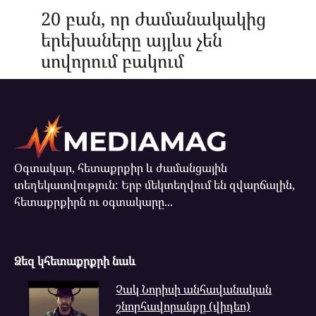
20 բան, որ ժամանակակից
երեխաները այլևս չեն
սովորում բակում
Օգտակար, հետաքրքիր և ժամանցային
տեղեկատվություն: Երբ մեկտեղվում են զվարճալին,
հետաքրքիրն ու օգտակարը...
Ձեզ կհետաքրքրի նաև
Չակ Նորիսի անհավանական
շնորհավորանքը (վիդեո)