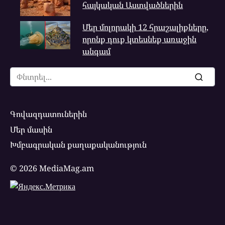
հայկական Աստվածներին
Մեր մոլորակի 12 հրաշալիքները,
որոնք դուք կտեսնեք առաջին
անգամ
Search
for:
Գովազդատուներին
Մեր մասին
Խմբագրական քաղաքականություն
© 2026 MediaMag.am